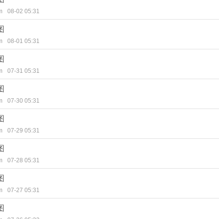
m
08-02 05:31
图
m
08-01 05:31
图
m
07-31 05:31
图
m
07-30 05:31
图
m
07-29 05:31
图
m
07-28 05:31
图
m
07-27 05:31
图