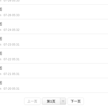
m
07-26 05:33
图
m
07-26 05:33
图
m
07-24 05:32
图
m
07-23 05:31
图
m
07-22 05:31
图
m
07-21 05:31
图
m
07-20 05:31
上一页
第1页
下一页