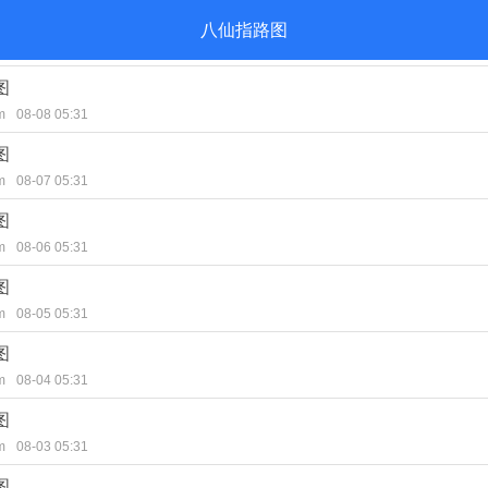
八仙指路图
图
m
08-08 05:31
图
m
08-07 05:31
图
m
08-06 05:31
图
m
08-05 05:31
图
m
08-04 05:31
图
m
08-03 05:31
图