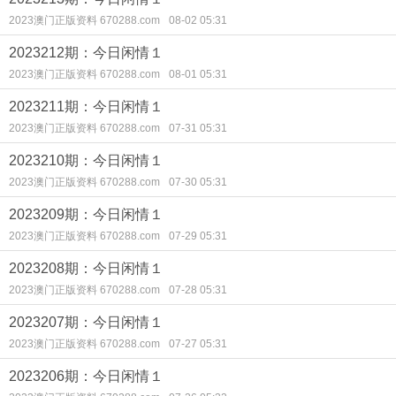
2023澳门正版资料 670288.com
08-02 05:31
2023212期：今日闲情１
2023澳门正版资料 670288.com
08-01 05:31
2023211期：今日闲情１
2023澳门正版资料 670288.com
07-31 05:31
2023210期：今日闲情１
2023澳门正版资料 670288.com
07-30 05:31
2023209期：今日闲情１
2023澳门正版资料 670288.com
07-29 05:31
2023208期：今日闲情１
2023澳门正版资料 670288.com
07-28 05:31
2023207期：今日闲情１
2023澳门正版资料 670288.com
07-27 05:31
2023206期：今日闲情１